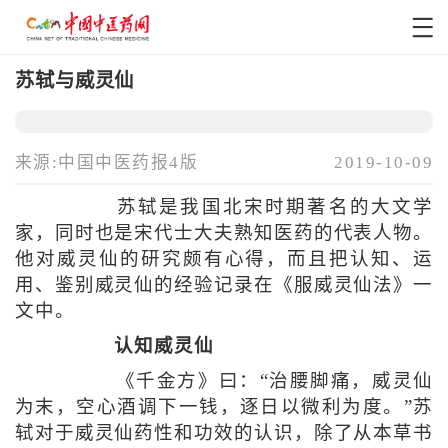
苏轼与威灵仙
来源:中国中医药报4版
2019-10-09
苏轼是我国北宋时期著名的大文学
家，同时也是宋代士大夫熟知医药的代表人物。
他对威灵仙的研究颇有心得，而且把认知、运
用、鉴别威灵仙的经验记录在《服威灵仙法》一
文中。
认知威灵仙
《千金方》曰：“治腰脚痛，威灵仙
为末，空心酒调下一钱，逐日以微利为度。”苏
轼对于威灵仙药性和功效的认识，除了从本草书