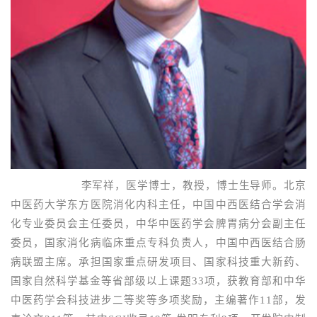
李军祥，医学博士，教授，博士生导师。北京
中医药大学东方医院消化内科主任，中国中西医结合学会消
化专业委员会主任委员，中华中医药学会脾胃病分会副主任
委员，国家消化病临床重点专科负责人，中国中西医结合肠
病联盟主席。承担国家重点研发项目、国家科技重大新药、
国家自然科学基金等省部级以上课题33项，获教育部和中华
中医药学会科技进步二等奖等多项奖励，主编著作11部，发