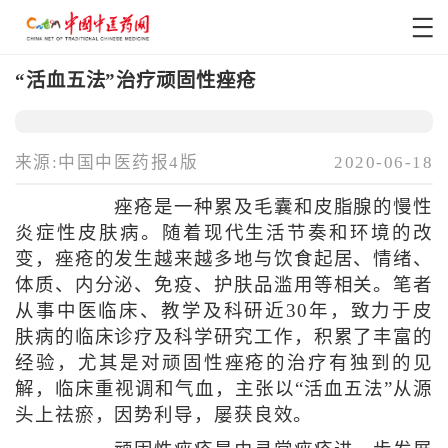
“活血五法”治疗顽固性痤疮
来源:中国中医药报4版
2020-06-18
痤疮是一种累及毛囊和皮脂腺的慢性
炎症性皮肤病。随着现代生活节奏和环境的改
变，痤疮的发生越来越多地与饮食起居、情绪、
体质、内分泌、免疫、护肤品滥用等相关。笔者
从事中医临床、教学及科研近30年，致力于皮
肤病的临床诊疗及科学研究工作，积累了丰富的
经验，尤其是对顽固性痤疮的治疗有独到的见
解，临床重视调和气血，主张以“活血五法”从源
头上祛瘀，因势利导，屡获良效。