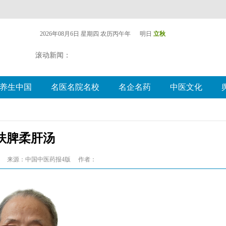
2026年08月6日 星期四
农历丙午年 明日
立秋
滚动新闻：
养生中国
名医名院名校
名企名药
中医文化
扶脾柔肝汤
来源：中国中医药报4版
作者：