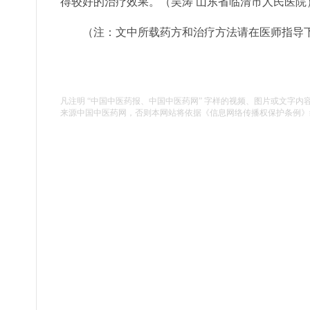
得较好的治疗效果。（吴涛 山东省临清市人民医院
（注：文中所载药方和治疗方法请在医师指导
凡注明 “中国中医药报、中国中医药网” 字样的视频、图片或文字内
来源中国中医药网，否则本网站将依据《信息网络传播权保护条例》