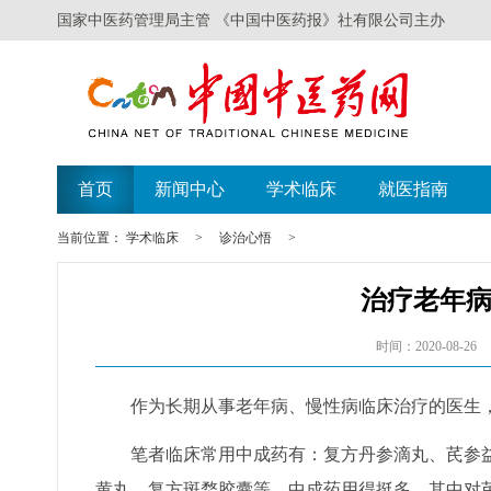
国家中医药管理局主管 《中国中医药报》社有限公司主办
首页
新闻中心
学术临床
就医指南
当前位置：
学术临床
>
诊治心悟
>
治疗老年
时间：2020-08-26
作为长期从事老年病、慢性病临床治疗的医生，
笔者临床常用中成药有：复方丹参滴丸、芪参益
黄丸、复方斑蝥胶囊等。中成药用得挺多，其中对