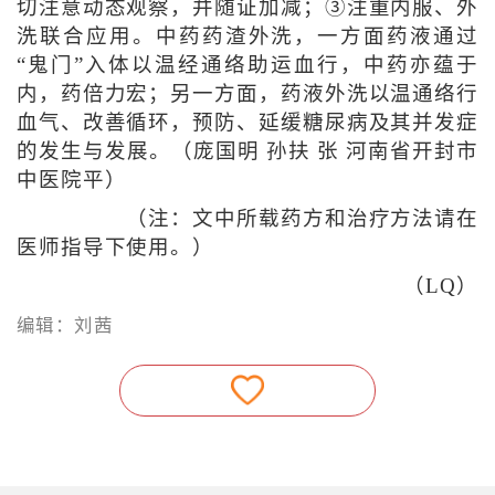
切注意动态观察，并随证加减；③注重内服、外
洗联合应用。中药药渣外洗，一方面药液通过
“鬼门”入体以温经通络助运血行，中药亦蕴于
内，药倍力宏；另一方面，药液外洗以温通络行
血气、改善循环，预防、延缓糖尿病及其并发症
的发生与发展。（庞国明 孙扶 张 河南省开封市
中医院平）
（注：文中所载药方和治疗方法请在
医师指导下使用。）
（LQ）
编辑：刘茜