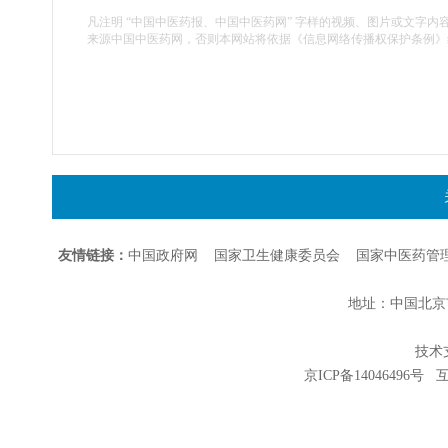
凡注明 “中国中医药报、中国中医药网” 字样的视频、图片或文字内
来源中国中医药网，否则本网站将依据《信息网络传播权保护条例》
友情链接：
中国政府网
国家卫生健康委员会
国家中医药管
地址：中国北京市朝
技术支持
京ICP备14046496号
互