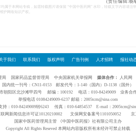
(责任编辑:杨
容均属于本网站专稿，如需转载图片请保留 “中国中医药网” 水印，转载文字内容请注
维护网络知识产权。
关于我们
联系我们
版权声明
广告刊例
人才招聘
报社动
理局
国家药品监督管理局
中央国家机关举报网
媒体合作：
人民网
国内统一刊号：CN11-0153 邮发代号：1-140（国内）D-1138（国外）
阳区北沙滩甲四号 邮编：100192 电话：010-84249009 业务合作：01
举报电话 01084249009-6237 邮箱：2005tcm@sina.com
：010-84249009转6243 传真：010-64854537 E-mail：2005tcm@sin
联网新闻信息许可证10120210002
文保网安备案号1101050052
京
国家中医药管理局主管 《中国中医药报》社有限公司主办
Copyright All Rights Reseved 本网站内容版权所有未经许可禁止转载