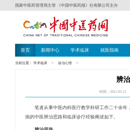
国家中医药管理局主管 《中国中医药报》社有限公司主办
首页
新闻中心
学术临床
就医指南
当前位置：
学术临床
>
诊治心悟
>
辨
时间：2021-05-21
笔者从事中医内科医疗教学科研工作二十余年
病的中医辨治思路和临床诊疗经验阐述如下。
辨治思路