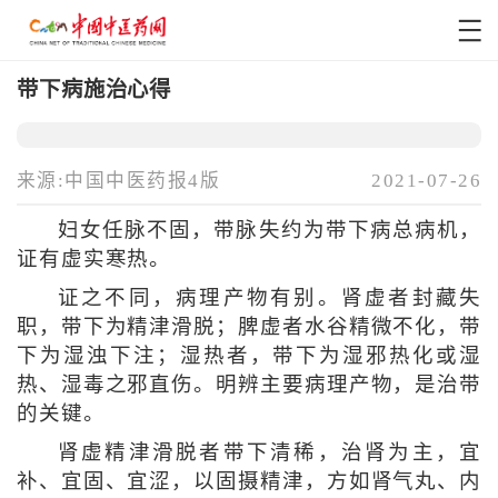
带下病施治心得
来源:中国中医药报4版
2021-07-26
妇女任脉不固，带脉失约为带下病总病机，
证有虚实寒热。
证之不同，病理产物有别。肾虚者封藏失
职，带下为精津滑脱；脾虚者水谷精微不化，带
下为湿浊下注；湿热者，带下为湿邪热化或湿
热、湿毒之邪直伤。明辨主要病理产物，是治带
的关键。
肾虚精津滑脱者带下清稀，治肾为主，宜
补、宜固、宜涩，以固摄精津，方如肾气丸、内