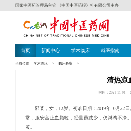
国家中医药管理局主管 《中国中医药报》社有限公司主办
遗失声明
广西举办比赛探索
首页
新闻中心
学术临床
就医指南
当前位置：
学术临床
>
临床验案
>
清热凉
时间：2021-11-01
郭某，女，12岁。初诊日期：2019年10月
常，服安宫止血颗粒，经量虽减少，仍淋漓不净。
黄。