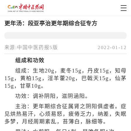
更年汤：段亚亭治更年期综合征专方
来源:中国中医药报5版
2022-01-12
组成和功效
组成：生地20g，麦冬15g，丹皮15g，知母
15g，黄柏15g，淫羊藿20g，巴戟天15g，仙茅
15g，甘草10g。
功效：调补阴阳，滋阴涵阳。
主治：更年期综合征属肾之阴阳俱虚者。症
见烘热易汗，心烦易怒，疲倦乏力，纳差，失眠
多梦，月经周期紊乱，苔薄白，脉细等。