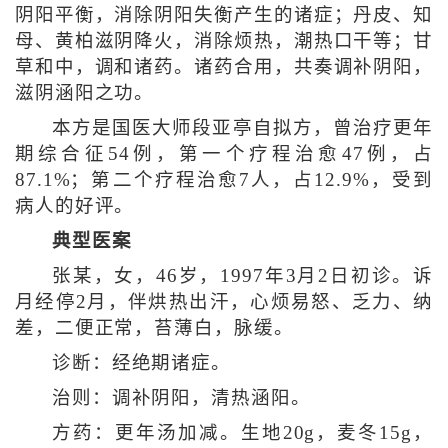
阴阳平衡，消除阴阳失衡产生的诸症；丹皮、知
母、黄柏滋阴降火，消除烦热，潮热口干等；甘
草和中，调和诸药。诸药合用，共奏调补阴阳，
滋阴涵阳之功。
本方是国医大师段亚亭自拟方，曾治疗更年
期综合征54例，第一个疗程治愈47例，占
87.1%；第二个疗程治愈7人，占12.9%，受到
病人的好评。
典型医案
张某，女，46岁，1997年3月2日初诊。诉
月经停2月，伴烘热出汗，心烦易怒、乏力、纳
差，二便正常，苔薄白，脉缓。
诊断：经绝期诸症。
治则：调补阴阳，清热涵阳。
方药：更年汤加减。生地20g，麦冬15g，