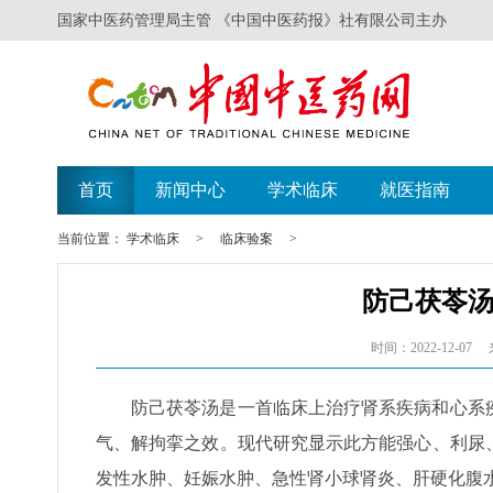
国家中医药管理局主管 《中国中医药报》社有限公司主办
首页
新闻中心
学术临床
就医指南
当前位置：
学术临床
>
临床验案
>
防己茯苓
时间：2022-12-07
防己茯苓汤是一首临床上治疗肾系疾病和心系
气、解拘挛之效。现代研究显示此方能强心、利尿
发性水肿、妊娠水肿、急性肾小球肾炎、肝硬化腹