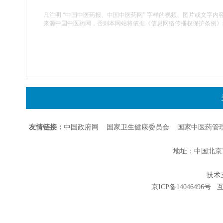
凡注明 “中国中医药报、中国中医药网” 字样的视频、图片或文字内
来源中国中医药网，否则本网站将依据《信息网络传播权保护条例》
友情链接：
中国政府网
国家卫生健康委员会
国家中医药管
地址：中国北京市朝
技术支持
京ICP备14046496号
互