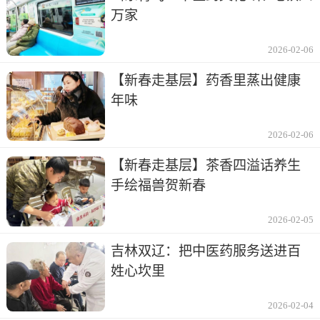
万家
2026-02-06
【新春走基层】药香里蒸出健康
年味
2026-02-06
【新春走基层】茶香四溢话养生
手绘福兽贺新春
2026-02-05
吉林双辽：把中医药服务送进百
姓心坎里
2026-02-04