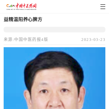
益精温阳养心脾方
来源:中国中医药报4版
2023-03-23