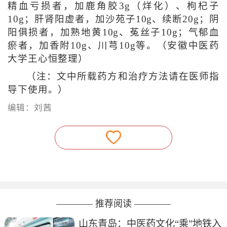
精血亏损者，加鹿角胶3g（烊化）、枸杞子
10g；肝肾阳虚者，加沙苑子10g、续断20g；阴
阳俱损者，加熟地黄10g、菟丝子10g；气郁血
瘀者，加香附10g、川芎10g等。
（安徽中医药
大学王心恒整理）
（注：文中所载药方和治疗方法请在医师指
导下使用。）
编辑：刘茜
———— 推荐阅读 ————
山东青岛：中医药文化“乘”地铁入