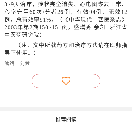
3~9天治疗，症状完全消失、心电图恢复正常、
心率升至60次/分者26例，有效94例，无效12
例，总有效率91%。（《中华现代中西医杂志》
2003年第2期150~151页，盛增秀 余凯 浙江省
中医药研究院）
（注：文中所载药方和治疗方法请在医师指
导下使用。）
编辑：刘茜
———— 推荐阅读 ————