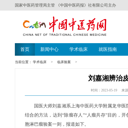
国家中医药管理局主管 《中国中医药报》社有限公司主办
首页
新闻中心
学术临床
就医指南
当前位置：
学术临床
>
临床验案
>
刘嘉湘辨治
时间：2023-05-19
来源
国医大师刘嘉湘系上海中医药大学附属龙华医
结合的方法，达到“除瘤存人”“人瘤共存”目的，
胞淋巴瘤验案一则，报道如下。