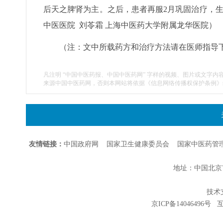
后天之脾肾为主。之后，患者再服2月巩固治疗，
中医医院 刘苓霜 上海中医药大学附属龙华医院）
（注：文中所载药方和治疗方法请在医师指导
凡注明 “中国中医药报、中国中医药网” 字样的视频、图片或文字内
来源中国中医药网，否则本网站将依据《信息网络传播权保护条例》
友情链接：
中国政府网
国家卫生健康委员会
国家中医药管
地址：中国北京市朝
技术支持
京ICP备14046496号
互