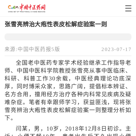
张雪亮辨治大疱性表皮松解症验案一则
来源:中国中医药报5版
2023-07-17
全国老中医药专家学术经验继承工作指导老
师、中国中医科学院教授张雪亮从事中医临床、
科研、科普工作30余载，中医经典理论功底深
厚，同时博采众家，思路广阔，提倡标本辨证、
名方合用，擅用经方治疗各种内科常见疾病及疑
难杂症。笔者有幸跟师学习，获益匪浅，现将张
雪亮辨治大疱性表皮松解症验案一则整理分析如
下。
闫某，男，10岁，2018年12月8日初诊。主