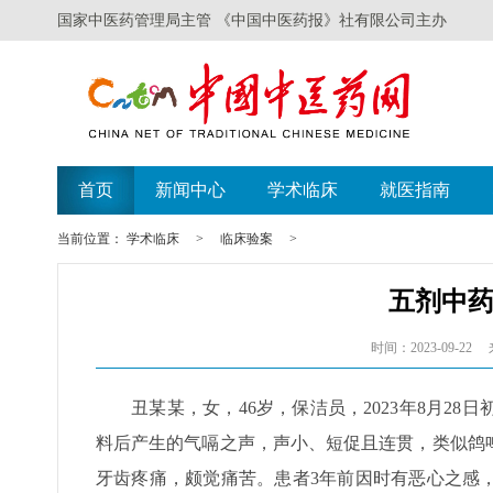
国家中医药管理局主管 《中国中医药报》社有限公司主办
首页
新闻中心
学术临床
就医指南
当前位置：
学术临床
>
临床验案
>
五剂中药
时间：2023-09-22
丑某某，女，46岁，保洁员，2023年8月2
料后产生的气嗝之声，声小、短促且连贯，类似鸽
牙齿疼痛，颇觉痛苦。患者3年前因时有恶心之感