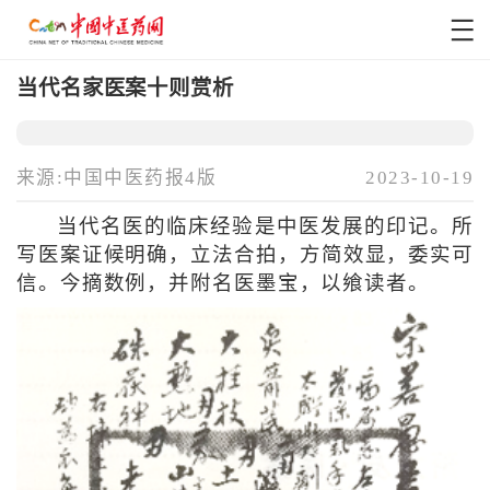
当代名家医案十则赏析
来源:中国中医药报4版
2023-10-19
当代名医的临床经验是中医发展的印记。所
写医案证候明确，立法合拍，方简效显，委实可
信。今摘数例，并附名医墨宝，以飨读者。