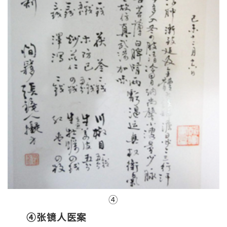
④
④张镜人医案