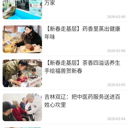
万家
2026-02-06
【新春走基层】药香里蒸出健康
年味
2026-02-06
【新春走基层】茶香四溢话养生
手绘福兽贺新春
2026-02-05
吉林双辽：把中医药服务送进百
姓心坎里
2026-02-04