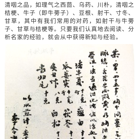
清咽之品，如理气之西茴、乌药、川朴，清咽之
桔梗、牛子（即牛蒡子）、豆根、射干、寸冬、
甘草，其中有我们常用的对药，如射干与牛蒡
子、甘草与桔梗等。只要我们认真地去阅读、分
析名家的经验，就会从中获得新知与经验。