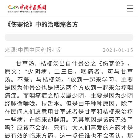
《伤寒论》中的治咽痛名方
来源:中国中医药报4版
2024-01-15
甘草汤、桔梗汤出自仲景公之《伤寒论》，
原文：“少阴病，二三日，咽痛者，可与甘草
汤。不差，与桔梗汤。”放到一起来学习，主要
是因为仲景公也是把这两个方放到一起来治疗咽
痛症。而咽痛症之所以属少阴，主要是因为少阴
经脉循喉咙，挟舌本。但是由于种种原因，除了
在民间人们愿意用甘草或者是甘草和桔梗来治疗
一些病，在临床却鲜用。究其原因是该药无效了
吗？应该不会的，只有广大人们喜爱的方药才是
最有效的临床方药，这一点任谁也不会否认，那