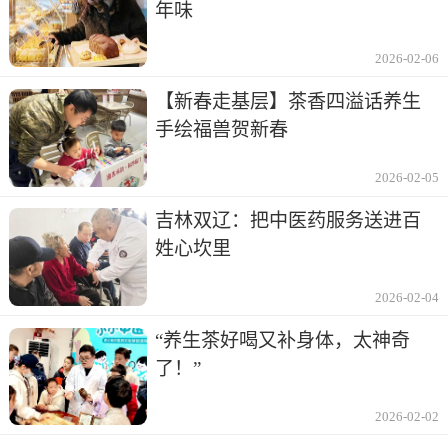
年味
2026-02-06
【新春走基层】茶香四溢话养生
手绘福兽贺新春
2026-02-05
吉林双辽：把中医药服务送进百
姓心坎里
2026-02-04
“养生茶好喝又补身体，太神奇
了！”
2026-02-02