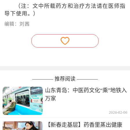
（注：文中所载药方和治疗方法请在医师指
导下使用。）
编辑：刘茜
———— 推荐阅读 ————
山东青岛：中医药文化“乘”地铁入
万家
2026-02-06
【新春走基层】药香里蒸出健康