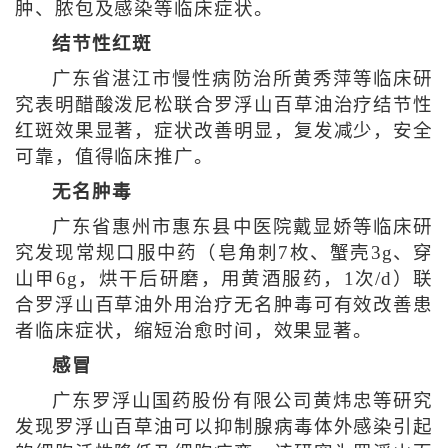
肿、脓包及感染等临床症状。
结节性红斑
广东省湛江市慢性病防治所黄秀萍等临床研
究表明醋酸泼尼松联合罗浮山百草油治疗结节性
红斑效果显著，症状改善明显，复发减少，安全
可靠，值得临床推广。
无名肿毒
广东省惠州市惠东县中医院戴显娇等临床研
究发现常规口服中药（皂角刺7枚、蟹壳3g、穿
山甲6g，烘干后研磨，用黄酒服药，1次/d）联
合罗浮山百草油外用治疗无名肿毒可有效改善患
者临床症状，缩短治愈时间，效果显著。
感冒
广东罗浮山国药股份有限公司黄炜忠等研究
发现罗浮山百草油可以抑制腺病毒体外感染引起