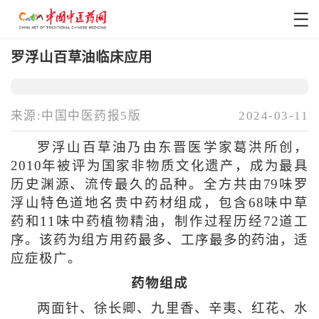
罗浮山百草油临床应用
来源:中国中医药报5版
2024-03-11
罗浮山百草油乃由东晋医学家葛洪所创，
2010年被评为国家非物质文化遗产，成为最具
历史渊源、流传最久的品种。全方共由79味罗
浮山特色道地名贵中药材组成，包含68味中草
药和11味中药植物精油，制作过程历经72道工
序。该药为组方用药最多、工序最多的药油，适
应症极广。
药物组成
两面针、徐长卿、九里香、辛夷、红花、水