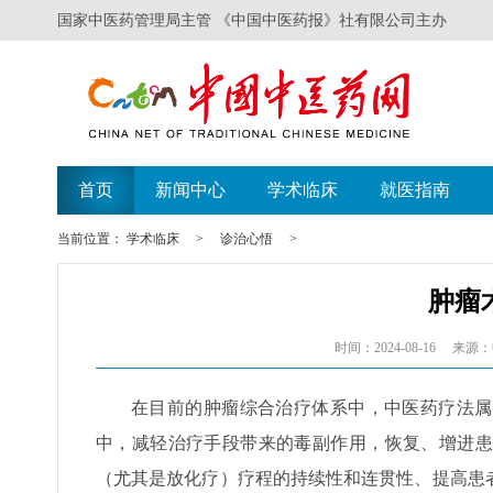
国家中医药管理局主管 《中国中医药报》社有限公司主办
首页
新闻中心
学术临床
就医指南
当前位置：
学术临床
>
诊治心悟
>
肿瘤
时间：2024-08-16
来源：
在目前的肿瘤综合治疗体系中，中医药疗法属
中，减轻治疗手段带来的毒副作用，恢复、增进患
（尤其是放化疗）疗程的持续性和连贯性、提高患