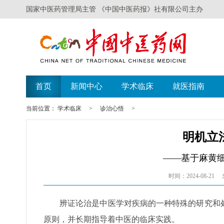
国家中医药管理局主管 《中国中医药报》社有限公司主办
首页
新闻中心
学术临床
就医指南
当前位置：
学术临床
>
诊治心悟
>
明机立
——基于麻黄
时间：2024-08-21
辨证论治是中医学对疾病的一种特殊的研究和
原则，并长期指导着中医的临床实践。