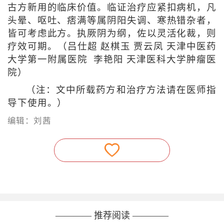
古方新用的临床价值。临证治疗应紧扣病机，凡
头晕、呕吐、痞满等属阴阳失调、寒热错杂者，
皆可考虑此方。执厥阴为纲，佐以灵活化裁，则
疗效可期。（吕仕超 赵棋玉 贾云凤 天津中医药
大学第一附属医院 李艳阳 天津医科大学肿瘤医
院）
（注：文中所载药方和治疗方法请在医师指
导下使用。）
编辑：刘茜
———— 推荐阅读 ————