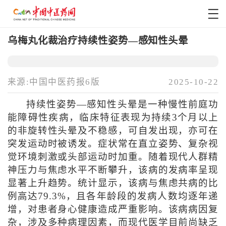
乌梅丸化裁治疗持续性姿势—感知性头晕
来源:中国中医药报6版
2025-10-22
持续性姿势—感知性头晕是一种慢性前庭功
能障碍性疾病，临床特征表现为持续3个月以上
的非旋转性头晕及不稳感，可自发出现，亦可在
突发运动时被诱发。症状常在直立姿势、复杂视
觉环境刺激或头部运动时加重。随着现代人群精
神压力与焦虑水平不断攀升，该病的发病率呈现
显著上升趋势。统计显示，该病与焦虑共病的比
例高达79.3%，且各年龄段的发病人数均逐年递
增，对患者身心健康造成严重影响。该病病因复
杂，涉及多种病理因素，而现代医学目前尚缺乏