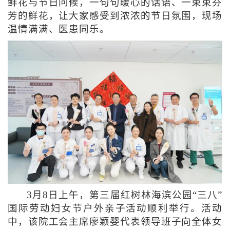
鲜花与节日问候，一句句暖心的话语、一束束芬
芳的鲜花，让大家感受到浓浓的节日氛围，现场
温情满满、医患同乐。
3月8日上午，第三届红树林海滨公园“三八”
国际劳动妇女节户外亲子活动顺利举行。活动
中，该院工会主席廖颖婴代表领导班子向全体女