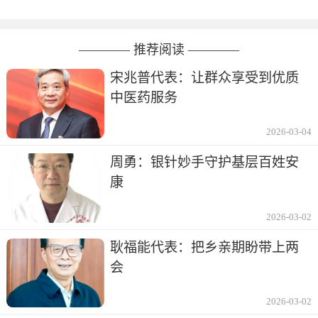
———— 推荐阅读 ————
宋兆普代表：让群众享受到优质
中医药服务
2026-03-04
周勇：银针妙手守护基层百姓安
康
2026-03-02
耿福能代表：把乡亲期盼带上两
会
2026-03-02