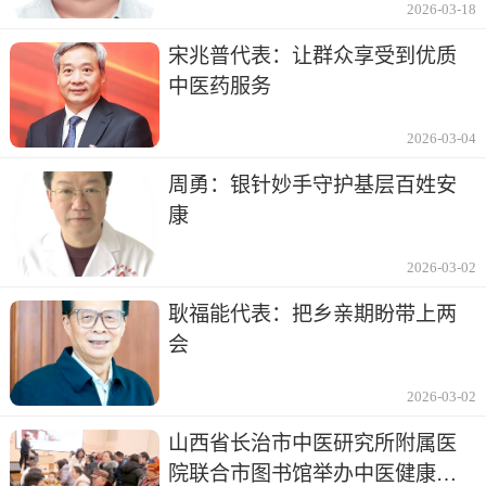
2026-03-18
宋兆普代表：让群众享受到优质
中医药服务
2026-03-04
周勇：银针妙手守护基层百姓安
康
2026-03-02
耿福能代表：把乡亲期盼带上两
会
2026-03-02
山西省长治市中医研究所附属医
院联合市图书馆举办中医健康讲