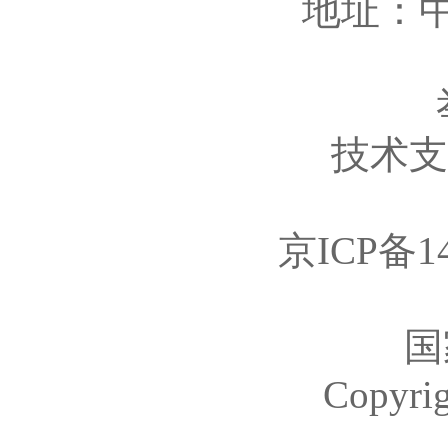
地址：中
技术支持
京ICP备14
国
Copyr