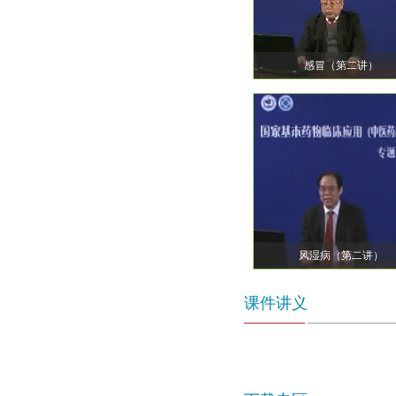
感冒（第二讲）
风湿病（第二讲）
课件讲义