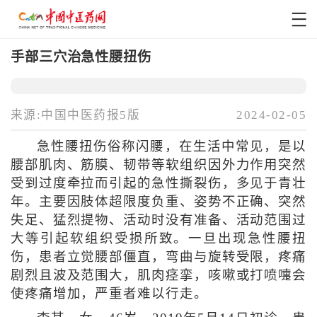
手部三穴治急性腰扭伤
来源:中国中医药报5版
2024-02-05
急性腰扭伤俗称闪腰，在生活中常见，是以
腰部肌肉、筋膜、韧带等软组织因外力作用突然
受到过度牵拉而引起的急性撕裂伤，多见于青壮
年。主要因肢体超限度负重、姿势不正确、突然
失足、猛烈提物、活动时没有准备、活动范围过
大等引起软组织受损所致。一旦出现急性腰扭
伤，患者立觉腰部僵直，弯曲与旋转受限，疼痛
剧烈且波及范围大，肌肉痉挛，咳嗽或打喷嚏会
使疼痛增加，严重者难以行走。