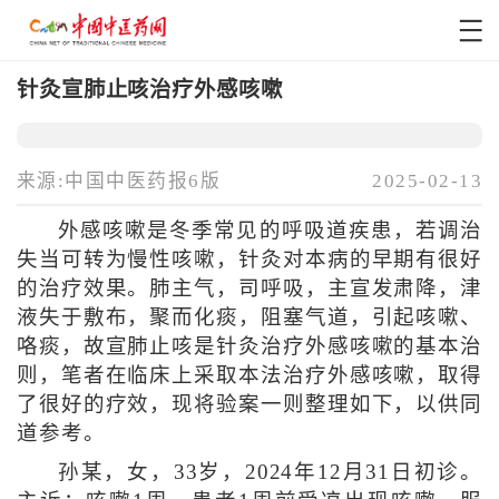
针灸宣肺止咳治疗外感咳嗽
来源:中国中医药报6版
2025-02-13
外感咳嗽是冬季常见的呼吸道疾患，若调治
失当可转为慢性咳嗽，针灸对本病的早期有很好
的治疗效果。肺主气，司呼吸，主宣发肃降，津
液失于敷布，聚而化痰，阻塞气道，引起咳嗽、
咯痰，故宣肺止咳是针灸治疗外感咳嗽的基本治
则，笔者在临床上采取本法治疗外感咳嗽，取得
了很好的疗效，现将验案一则整理如下，以供同
道参考。
孙某，女，33岁，2024年12月31日初诊。