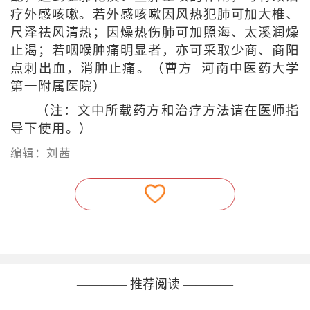
疗外感咳嗽。若外感咳嗽因风热犯肺可加大椎、
尺泽祛风清热；因燥热伤肺可加照海、太溪润燥
止渴；若咽喉肿痛明显者，亦可采取少商、商阳
点刺出血，消肿止痛。（曹方 河南中医药大学
第一附属医院）
（注：文中所载药方和治疗方法请在医师指
导下使用。）
编辑：刘茜
———— 推荐阅读 ————