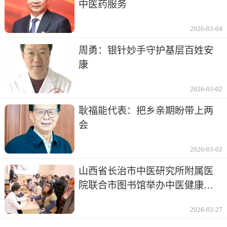
中医药服务
2026-03-04
周勇：银针妙手守护基层百姓安
康
2026-03-02
耿福能代表：把乡亲期盼带上两
会
2026-03-02
山西省长治市中医研究所附属医
院联合市图书馆举办中医健康讲
座及义诊
2026-02-27