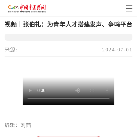
视频｜张伯礼：为青年人才搭建发声、争鸣平台
来源:
2024-07-01
编辑：刘茜