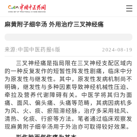
麻黄附子细辛汤 外用治疗三叉神经痛
来源:中国中医药报6版
2024-08-19
三叉神经痛是指局限在三叉神经支配区域内
的一种反复发作的短暂性阵发性剧痛，临床中分
为原发性与继发性。其中，原发性发病机制尚不
明确，继发性与多种因素导致神经机械性压迫、
牵拉及营养代谢障碍有关。中医学将其归为面
痛、面风、偏头痛、头痛等范畴，其病因病机多
为风、火、痰、瘀阻滞经脉，治疗多采用祛风、
清热、化痰、行瘀等方法。笔者通过临床观察发
现麻黄附子细辛汤用于外治亦可取得较好效果。