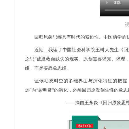
回归原象思维具有时代的紧迫性。中医药学的
近期，我读了中国社会科学院王树人先生《回
之思”被遮蔽而缺失的现实。原创需要求知、求理
维，而是要靠象思维。
证候动态时空的多维界面与演化特征的把握，
远”向“彰明常”的演化，必须回归原发创生性的象思
——摘自王永炎《回归原象思维