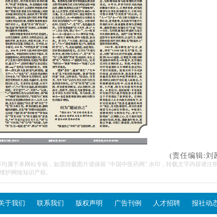
(责任编辑:刘
容均属于本网站专稿，如需转载图片请保留 “中国中医药网” 水印，转载文字内容请注
维护网络知识产权。
关于我们
联系我们
版权声明
广告刊例
人才招聘
报社动