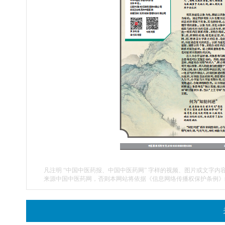
凡注明 “中国中医药报、中国中医药网” 字样的视频、图片或文字内
来源中国中医药网，否则本网站将依据《信息网络传播权保护条例》