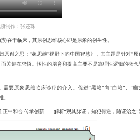
视频制作：张还珠
优势在于临床，其原创思维核心即是原象的创生性。
归原创之思：“象思维”视野下的中国智慧》，其主题是针对“原
，而关键在求悟。悟性的培育和提高主要不是靠理性逻辑的概念
需要原象思维临床诊疗的介入。促进“黑箱”向“白箱”、“幽
维。
 正中和合 传承创新——解析“观其脉证，知犯何逆，随证治之”