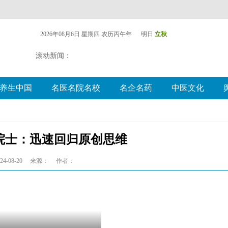
2026年08月6日 星期四
农历丙午年 明日
立秋
滚动新闻：
养生中国
名医名院名校
名企名药
中医文化
炎院士：迅速回归原创思维
4-08-20
来源：
作者：