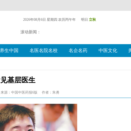
2026年08月6日 星期四
农历丙午年 明日
立秋
滚动新闻：
养生中国
名医名院名校
名企名药
中医文化
看见基层医生
来源：中国中医药报6版
作者：朱勇