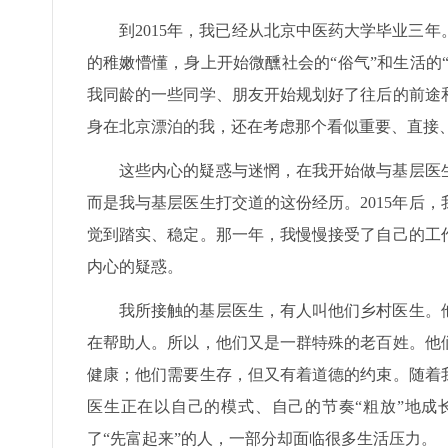
到2015年，我已经从北京中医药大学毕业三
的稚嫩懵懂，身上开始微醺社会的“俗气”和生活的“
我同龄的一些同学、朋友开始规划好了往后的前途
身在北京漂泊的我，还在考虑那个看似重要、直接
这些内心的疑惑与迷惘，在我开始做与基层医
而是我与基层医生打交道的这份经历。2015年后
觉到踏实、稳定。那一年，我慢慢接受了自己的工
内心的疑惑。
我所接触的基层医生，有人叫他们乡村医生。
在帮助人。所以，他们又是一群特殊的老百姓。他
健康；他们需要生存，但又有着道德的约束。随着
医生正在以自己的模式、自己的节奏“粗放”地成
了“先富起来”的人，一部分却面临很多生活压力。