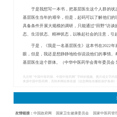
于是我想写一本书，把基层医生这个人群的状
基层医生当年的艰辛，但是，起码可以了解他们的
具备条件开展大规模的调研，只能通过“田野”访
态、生活状态、精神状态，以唤起社会的注意，引
于是，《我是一名基层医生》这本书在2022
眼，但是，我还是想静静地给你说说他们的事情。
基层医生这个群体。（中华中医药学会青年委员会 
凡注明 “中国中医药报、中国中医药网” 字样的视频、图片或文字内
来源中国中医药网，否则本网站将依据《信息网络传播权保护条例》
友情链接：
中国政府网
国家卫生健康委员会
国家中医药管