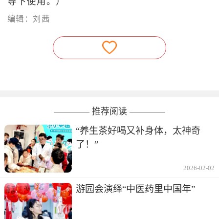
导下使用。）
编辑：刘茜
———— 推荐阅读 ————
“养生茶好喝又补身体，太神奇
了！”
2026-02-02
游园会演绎“中医药里中国年”