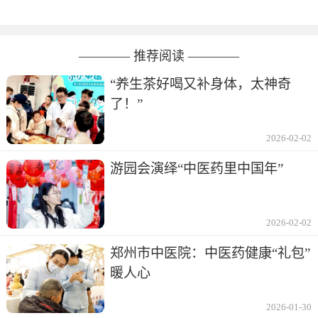
———— 推荐阅读 ————
“养生茶好喝又补身体，太神奇
了！”
2026-02-02
游园会演绎“中医药里中国年”
2026-02-02
郑州市中医院：中医药健康“礼包”
暖人心
2026-01-30