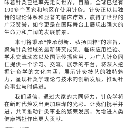
味着针灸已经率先走向世界。目前，全球已经有
190多个国家和地区在使用针灸。针灸正以其独
特的理论体系和显著的临床疗效，赢得了世界的
广泛赞誉，如今更是在国际舞台上展现出强大的
生命力和广阔的发展前景。
本刊将秉承“传承创新、弘扬国粹”的宗旨，
聚焦针灸领域的最新研究成果、临床应用经验、
学术交流动态以及国际传播应用，为广大针灸同
仁提供一个学习、交流、展示的平台。将深入挖
掘针灸学的文化内涵，展示针灸技艺的独特魅
力，呈现针灸学理论与技术的创新发展，推动针
灸事业与时俱进。
我们坚信，通过大家的共同努力，针灸学将
在新时代焕发出更加璀璨的光彩。让我们携手并
进，共同推动针灸事业的繁荣发展，为增进人类
健康福祉作出更大贡献。