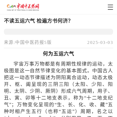
不读五运六气 检遍方书何济？
来源:中国中医药报5版
2025-03-03
何为五运六气
宇宙万事万物都是有周期性规律的运动，太
极图是这一自然节律变化的基本图式。中国古人
把这一动态节律描述为阴阳离合运动，动态太极
开、枢、阖呈现的三阴三阳（太阳、少阳、阳
明、太阴、少阴、厥阴）形成六气周期，用子、
丑、寅、卯等十二地支表示，称为“十二地支纪
气”；万物变化呈现的“生、长、化、收、藏”五
种时相产生五行（也称“五运”）周期，名之以