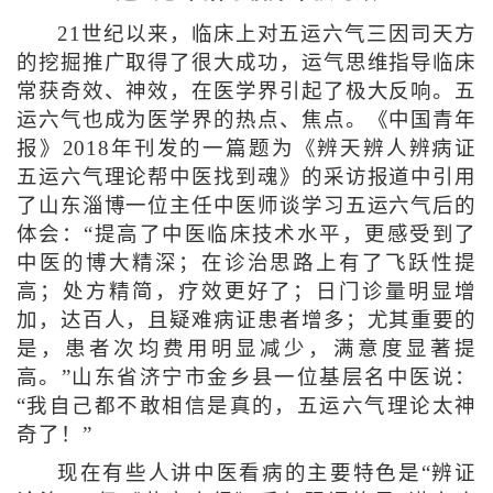
21世纪以来，临床上对五运六气三因司天方
的挖掘推广取得了很大成功，运气思维指导临床
常获奇效、神效，在医学界引起了极大反响。五
运六气也成为医学界的热点、焦点。《中国青年
报》2018年刊发的一篇题为《辨天辨人辨病证
五运六气理论帮中医找到魂》的采访报道中引用
了山东淄博一位主任中医师谈学习五运六气后的
体会：“提高了中医临床技术水平，更感受到了
中医的博大精深；在诊治思路上有了飞跃性提
高；处方精简，疗效更好了；日门诊量明显增
加，达百人，且疑难病证患者增多；尤其重要的
是，患者次均费用明显减少，满意度显著提
高。”山东省济宁市金乡县一位基层名中医说：
“我自己都不敢相信是真的，五运六气理论太神
奇了！”
现在有些人讲中医看病的主要特色是“辨证