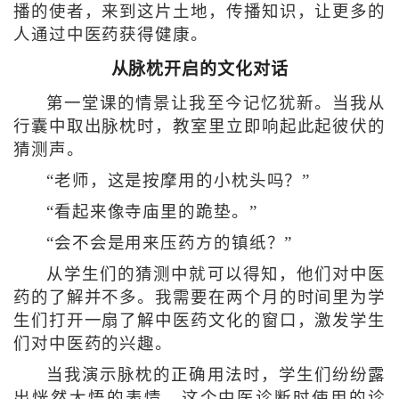
播的使者，来到这片土地，传播知识，让更多的
人通过中医药获得健康。
从脉枕开启的文化对话
第一堂课的情景让我至今记忆犹新。当我从
行囊中取出脉枕时，教室里立即响起此起彼伏的
猜测声。
“老师，这是按摩用的小枕头吗？”
“看起来像寺庙里的跪垫。”
“会不会是用来压药方的镇纸？”
从学生们的猜测中就可以得知，他们对中医
药的了解并不多。我需要在两个月的时间里为学
生们打开一扇了解中医药文化的窗口，激发学生
们对中医药的兴趣。
当我演示脉枕的正确用法时，学生们纷纷露
出恍然大悟的表情。这个中医诊断时使用的诊