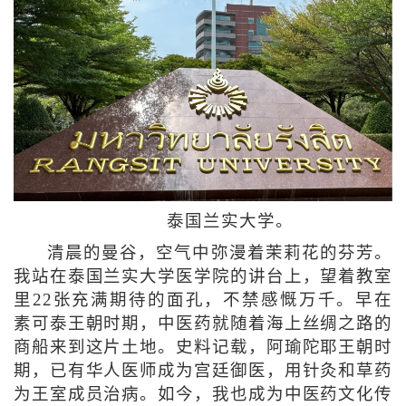
泰国兰实大学。
清晨的曼谷，空气中弥漫着茉莉花的芬芳。
我站在泰国兰实大学医学院的讲台上，望着教室
里22张充满期待的面孔，不禁感慨万千。早在
素可泰王朝时期，中医药就随着海上丝绸之路的
商船来到这片土地。史料记载，阿瑜陀耶王朝时
期，已有华人医师成为宫廷御医，用针灸和草药
为王室成员治病。如今，我也成为中医药文化传