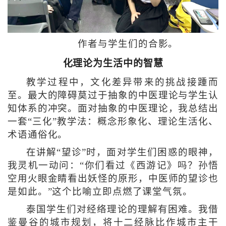
作者与学生们的合影。
化理论为生活中的智慧
教学过程中，文化差异带来的挑战接踵而
至。最大的障碍莫过于抽象的中医理论与学生认
知体系的冲突。面对抽象的中医理论，我总结出
一套“三化”教学法：概念形象化、理论生活化、
术语通俗化。
在讲解“望诊”时，面对学生们困惑的眼神，
我灵机一动问：“你们看过《西游记》吗？孙悟
空用火眼金睛看出妖怪的原形，中医师的望诊也
是如此。”这个比喻立即点燃了课堂气氛。
泰国学生们对经络理论的理解有困难。我借
鉴曼谷的城市规划，将十二经脉比作城市主干