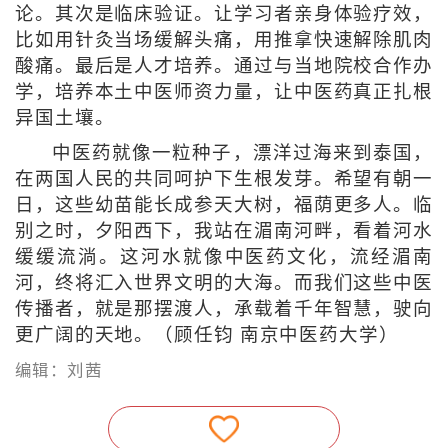
论。其次是临床验证。让学习者亲身体验疗效，
比如用针灸当场缓解头痛，用推拿快速解除肌肉
酸痛。最后是人才培养。通过与当地院校合作办
学，培养本土中医师资力量，让中医药真正扎根
异国土壤。
中医药就像一粒种子，漂洋过海来到泰国，
在两国人民的共同呵护下生根发芽。希望有朝一
日，这些幼苗能长成参天大树，福荫更多人。临
别之时，夕阳西下，我站在湄南河畔，看着河水
缓缓流淌。这河水就像中医药文化，流经湄南
河，终将汇入世界文明的大海。而我们这些中医
传播者，就是那摆渡人，承载着千年智慧，驶向
更广阔的天地。（顾任钧 南京中医药大学）
编辑：刘茜