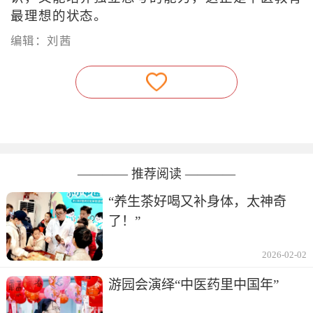
最理想的状态。
编辑：刘茜
———— 推荐阅读 ————
“养生茶好喝又补身体，太神奇
了！”
2026-02-02
游园会演绎“中医药里中国年”