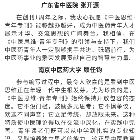
广东省中医院 张开源
在创刊1周年之际，我衷心祝愿《中医思维·
青年专刊》能够越办越好，成为中医药青年人才
展示才华、交流思想的广阔舞台。我相信，在
《中医思维·青年专刊》的引领与支持下，我们
中医药青年人一定能够携手共进、砥砺前行，为
中医药事业的繁荣发展贡献自己的智慧与力量。
南京中医药大学 顾任钧
参与编写过程中，最令人欣喜的是看到中医
思维正在年轻一代中生根发芽。尤为珍贵的是，
《中医思维·青年专刊》始终保持开放包容的态
度。它不设门槛，鼓励多元思考；它不惧争议，
欢迎不同声音；它立足传统，却放眼未来。这种
特质使中医理论得以在交流中深化，在实践中完
善。青年读者们既可以从中学到扎实的专业知
识，又能培养独立思考的能力，这正是中医教育