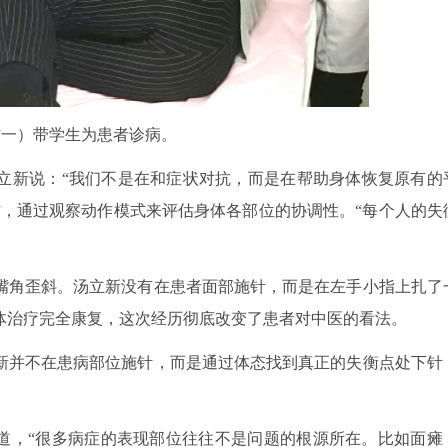
右一）带学生为患者诊病。
立新说：“我们不是在和症状对抗，而是在帮助身体恢复原有的
作，通过观察动作模式来评估身体各部位的协调性。“每个人的失
嘴角歪斜。汤立新没有在患者面部施针，而是在左手小指上扎了
体治疗完全康复，这次经历彻底改变了患者对中医的看法。
新并不在患病部位施针，而是通过体态找到真正的失衡点处下针
释道，“很多病症的表现部位往往不是问题的根源所在。比如面瘫