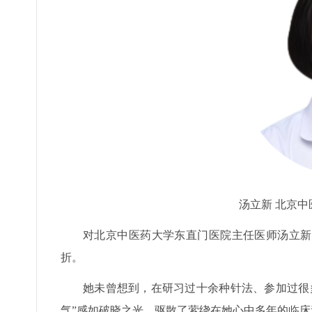
汤立新 北京
对北京中医药大学东直门医院主任医师汤立新
折。
她未曾想到，在研习过十余种针法、参加过很多
气”感如破晓之光，驱散了萦绕在她心中多年的临床