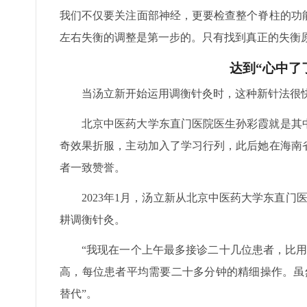
我们不仅要关注面部神经，更要检查整个脊柱的功
左右失衡的调整是第一步的。只有找到真正的失衡
达到“心中了
当汤立新开始运用调衡针灸时，这种新针法很
北京中医药大学东直门医院医生孙彩霞就是其
奇效果折服，主动加入了学习行列，此后她在海南
者一致赞誉。
2023年1月，汤立新从北京中医药大学东直
耕调衡针灸。
“我现在一个上午最多接诊二十几位患者，比
高，每位患者平均需要二十多分钟的精细操作。虽
替代”。