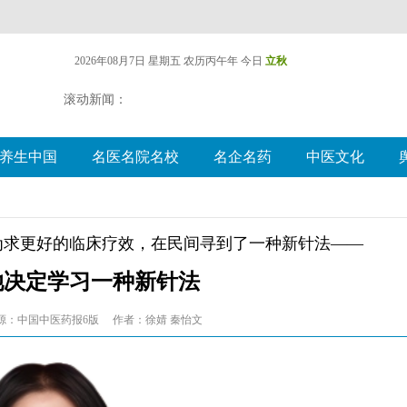
2026年08月7日 星期五
农历丙午年 今日
立秋
滚动新闻：
养生中国
名医名院名校
名企名药
中医文化
为求更好的临床疗效，在民间寻到了一种新针法——
她决定学习一种新针法
源：中国中医药报6版
作者：徐婧 秦怡文