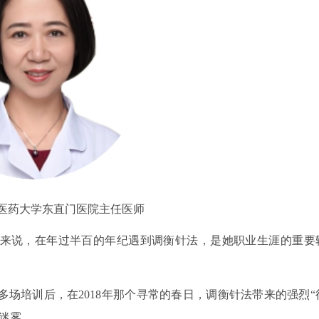
中医药大学东直门医院主任医师
来说，在年过半百的年纪遇到调衡针法，是她职业生涯的重要
场培训后，在2018年那个寻常的春日，调衡针法带来的强烈“
迷雾。