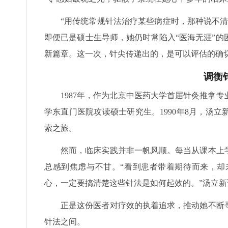
“用传统常规针法治疗某些病症时，那种说不
即便已是硕士生导师，她仍时常陷入“医海无涯”
新篇章。这一次，针尖传递出的，是可以评估的确
调衡
1987年，作为北京中医药大学首届针灸推拿
学东直门医院攻读硕士研究生。1990年8月，汤
索之旅。
然而，临床实践并非一帆风顺。每当从课本上
总感到焦虑与不甘。“看到患者带着期待而来，却
心，一定要搞清楚这些针法是如何起效的。”汤立新
正是这份医者对疗效的执着追求，推动她不断
针法之间。