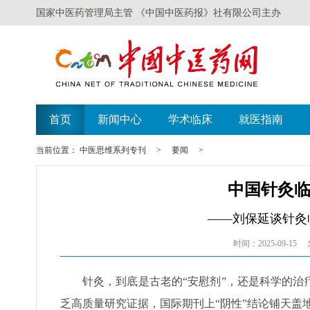
国家中医药管理局主管 《中国中医药报》社有限公司主办
遗失声明
广西举办比赛探索中（壮瑶
首页
新闻中心
学术临床
就医指南
当前位置：
中医思维系列专刊
>
要闻
>
中国针灸
——刘保延谈针灸
时间：2025-09-15
针灸，到底是古老的“安慰剂”，还是科学的
乏高质量研究证据，国际期刊上“阴性”结论铺天盖