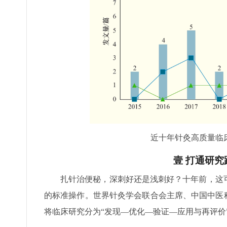
近十年针灸高质量临
壹 打通研究
扎针治便秘，深刺好还是浅刺好？十年前，这
的标准操作。世界针灸学会联合会主席、中国中医
将临床研究分为“发现—优化—验证—应用与再评价