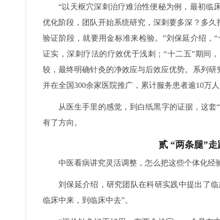
“以天枢穴深刺治疗难治性便秘为例，最初临
优化阶段，团队开始系统研究，深刺要多深？多久
验证阶段，就要用金标准来检验。”刘保延介绍，“
证实，深刺疗法的疗效优于浅刺；“十二五”期间
较，最终明确针灸的净效应与后效应优势。系列研
并在全国300余家医院推广，累计服务患者逾10万
从医生手里的感觉，到白纸黑字的证据，这套
有了方向。
贰 “两条腿”
中医看病讲究灵活调整，怎么把这些个体化经
刘保延介绍，研究团队在科研实践中提出了临
临床中来，到临床中去”。