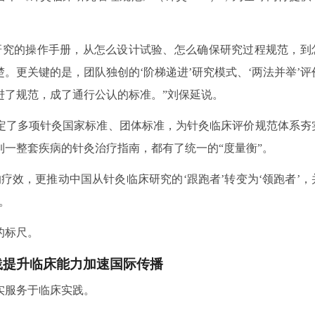
研究的操作手册，从怎么设计试验、怎么确保研究过程规范，到
。更关键的是，团队独创的‘阶梯递进’研究模式、‘两法并举’评
进了规范，成了通行公认的标准。”刘保延说。
定了多项针灸国家标准、团体标准，为针灸临床评价规范体系夯
一整套疾病的针灸治疗指南，都有了统一的“度量衡”。
疗效，更推动中国从针灸临床研究的‘跟跑者’转变为‘领跑者’，
。
的标尺。
践提升临床能力加速国际传播
实服务于临床实践。