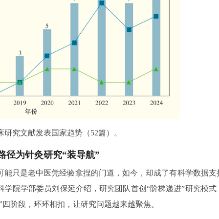
床研究文献发表国家趋势（52篇）。
路径为针灸研究“装导航”
可能只是老中医凭经验拿捏的门道，如今，却成了有科学数据支
科学院学部委员刘保延介绍，研究团队首创“阶梯递进”研究模式
”四阶段，环环相扣，让研究问题越来越聚焦。