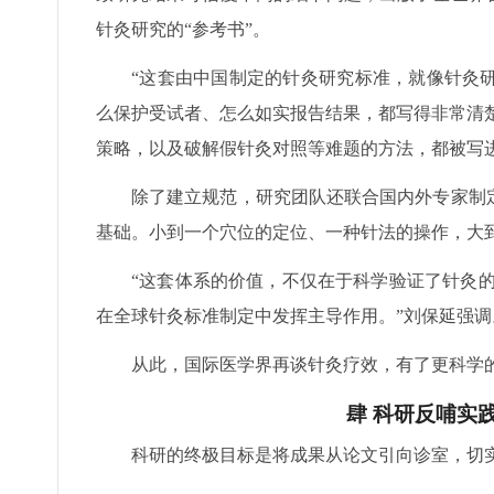
针灸研究的“参考书”。
“这套由中国制定的针灸研究标准，就像针灸
么保护受试者、怎么如实报告结果，都写得非常清楚
策略，以及破解假针灸对照等难题的方法，都被写
除了建立规范，研究团队还联合国内外专家制
基础。小到一个穴位的定位、一种针法的操作，大到
“这套体系的价值，不仅在于科学验证了针灸的
在全球针灸标准制定中发挥主导作用。”刘保延强调
从此，国际医学界再谈针灸疗效，有了更科学
肆 科研反哺实
科研的终极目标是将成果从论文引向诊室，切