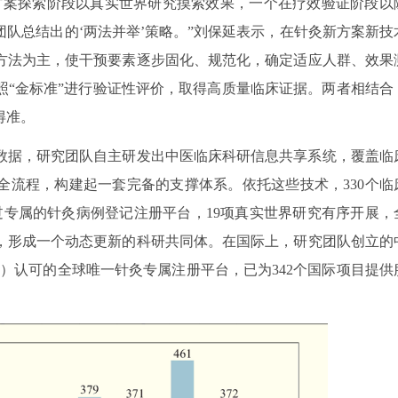
方案探索阶段以真实世界研究摸索效果，一个在疗效验证阶段以
团队总结出的‘两法并举’策略。”刘保延表示，在针灸新方案新技
方法为主，使干预要素逐步固化、规范化，确定适应人群、效果
照“金标准”进行验证性评价，取得高质量临床证据。两者相结合
得准。
数据，研究团队自主研发出中医临床科研信息共享系统，覆盖临
全流程，构建起一套完备的支撑体系。依托这些技术，330个临
过专属的针灸病例登记注册平台，19项真实世界研究有序开展，
，形成一个动态更新的科研共同体。在国际上，研究团队创立的
）认可的全球唯一针灸专属注册平台，已为342个国际项目提供