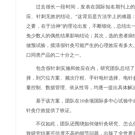
过去很长一段时间，发表在国际知名期刊上的
应、针刺无效的结论。“这背后是方法学上的难题
之要，在于治神”的理论出发，不断细化，总结出
免少数人的偶然结果影响结论；其次，选的患者病
做预试验，摸清假针灸可能产生的心理效应有多大
口同类产品的二十分之一。
包含假针刺实施和效应在内，研究团队总结了
择，到穴位方案、频次疗程、手针电针选择、电针
量控制、数据管理、依从性等，均逐一提出具体解
基于该方案，团队在10余项国际多中心试验
针灸疗效提供了铁证。
不仅如此，团队还围绕如何做针灸研究、怎么
致研究结果可信度不高的细节问题，出版了全世界