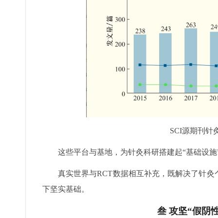
SCI源期刊
这些平台与基地，为针灸科研搭建起“基础设施
真实世界与RCT数据相互补充，既解决了针
下坚实基础。
叁 攻坚“假阴