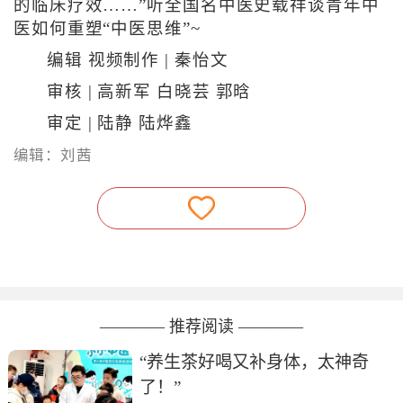
的临床疗效……”听全国名中医史载祥谈青年中
医如何重塑“中医思维”~
编辑 视频制作 | 秦怡文
审核 | 高新军 白晓芸 郭晗
审定 | 陆静 陆烨鑫
编辑：刘茜
———— 推荐阅读 ————
“养生茶好喝又补身体，太神奇
了！”