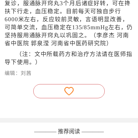
复诊，服通脉开窍丸3个月后诸症好转，可在搀
扶下行走，血压稳定。目前每天可独自步行
6000米左右，反应较前灵敏，言语明显改善，
可简单交流，血压稳定在135/85mmHg左右，仍
坚持服用通脉开窍丸以巩固之。（
李彦杰 河南
省中医院 郭泉滢 河南省中医药研究院
）
（注：文中所载药方和治疗方法请在医师指
导下使用。）
编辑：刘茜
———— 推荐阅读 ————