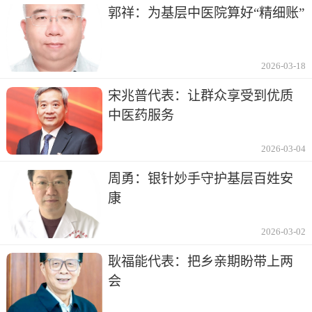
郭祥：为基层中医院算好“精细账”
2026-03-18
宋兆普代表：让群众享受到优质
中医药服务
2026-03-04
周勇：银针妙手守护基层百姓安
康
2026-03-02
耿福能代表：把乡亲期盼带上两
会