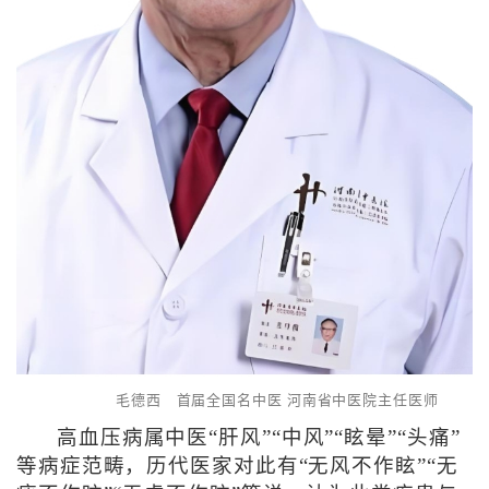
毛德西 首届全国名中医 河南省中医院主任医师
高血压病属中医“肝风”“中风”“眩晕”“头痛”
等病症范畴，历代医家对此有“无风不作眩”“无