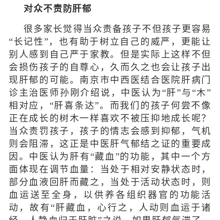
对众不责防肝郁
很多家长觉得当众责备孩子不但孩子更容易
“长记性”，也有助于树立自己的威严，更能让
别人感到自己严于家教。但是实际上这样不但
会损伤孩子的自尊心，久而久之也会让孩子出
现肝郁的可能。南京市中西医结合医院肝病门
诊主治医师孙刚介绍说，中医认为“肝”与“木”
相对应，“肝喜条达”。而我们的孩子何尝不像
正在成长的树木一样喜欢不被压抑地成长呢？
当众责罚孩子，孩子的情志会感到抑郁，气机
则会阻滞，这正是中医肝气郁结之证的重要成
因。中医认为肝有“藏血”的功能，其中一个方
面体现在调节血量：当处于相对安静状态时，
部分血液回肝而藏之，当处于活动状态时，则
血运送至全身，以供养各组织器官的功能活
动，故有“肝藏血，心行之，人动则血运于诸