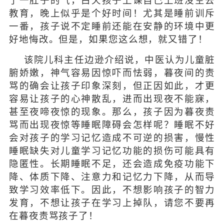
了一肚子的气，白天孩子上课自己上班没空去
教育，晚上似乎是个好时间！尤其是睡前训斥
一番，孩子说不定睡前还能在安静的环境中更
好地悔改。但是，如果您这么想，就又错了！
该院儿科主任边逊介绍说，中医认为儿童脏
腑娇嫩，神气容易因惊吓而怯弱，暮夜间的责
骂的确会让孩子印象深刻，但正因如此，才更
容易让孩子的心神散乱，进而出现夜不能寐，
甚至夜啼夜惊的现象。那么，孩子因为暮夜责
骂而出现夜惊等睡眠障碍会怎样呢？睡眠不好
会对孩子的学习记忆造成不可逆的损害，慢性
睡眠缺失对儿童学习记忆功能的损伤可能具有
隐匿性。长期睡眠不足，还会造成免疫功能下
降、体质下降、注意力和记忆力下降，从而导
致学习效率低下。因此，不想影响孩子的智力
发育，不想让孩子在学习上掉队，请您不要再
在暮夜责骂孩子了！