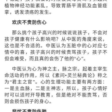
植物神经功能紊乱，导致胃肠平滑肌及血管痉
挛，诱发溃疡的发生。
欢庆不责防伤心
那么挑个孩子高兴的时候说说孩子，不会对
孩子健康有什么影响吧？从中医的角度来说，
这也是不合适的。中医认为五脏中的心对应七
情中的喜，孩子高兴的时候责骂孩子，孩子不
但会难受，而且真的会伤了他的“心”。
中医认为心为神之主，脉之宗。起着主宰生
命活动的作用，所以《素问•灵兰秘典论》称之
为“君主之官”。心的生理功能主要有两方面：
一是主血脉，二是主神志，所以，孩子心情好
时可以适时开导教育，但是绝对不能责骂，否
则会损伤孩子的身心。
悲忧不责防伤肺