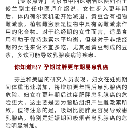
【专家点评】南京市中西医结合医院妇科王
俊兰副主任中医师介绍说，女性步入更年期
后，体内荷尔蒙机能开始减退，黄豆含有植物
雌激素，植物雌激素是植物中具有弱雌激素作
用的化合物。对于绝经期的女性而言，适量食
用有助于保持激素水平均衡，但是对于非绝经
期的女性来说不宜多吃，尤其是黄豆制成的豆
浆，多饮可能导致乳腺疾病等疾患。
你知道吗？孕期过胖更年期易患乳癌
芬兰和美国的研究人员发现，妇女在妊娠期
间体重迅速增加，将增加更年期后患乳腺癌的
危险。妇女在更年期后过度肥胖患乳腺癌的危
险更大，这主要是因为脂肪组织产生雌激素所
致。值得注意的是，吸烟比肥胖更容易导致患
乳腺癌，特别是妊娠期间吸烟者患乳腺癌的危
险明显增加。