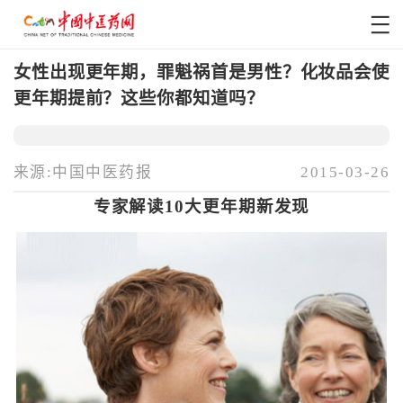
女性出现更年期，罪魁祸首是男性？化妆品会使
更年期提前？这些你都知道吗？
来源:中国中医药报
2015-03-26
专家解读10大更年期新发现