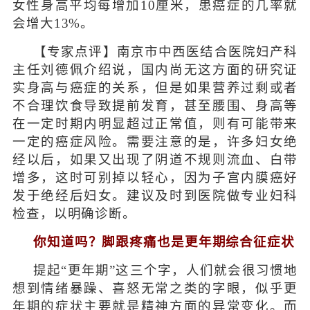
女性身高平均每增加10厘米，患癌症的几率就
会增大13%。
【专家点评】南京市中西医结合医院妇产科
主任刘德佩介绍说，国内尚无这方面的研究证
实身高与癌症的关系，但是如果营养过剩或者
不合理饮食导致提前发育，甚至腰围、身高等
在一定时期内明显超过正常值，则有可能带来
一定的癌症风险。需要注意的是，许多妇女绝
经以后，如果又出现了阴道不规则流血、白带
增多，这时可别掉以轻心，因为子宫内膜癌好
发于绝经后妇女。建议及时到医院做专业妇科
检查，以明确诊断。
你知道吗？脚跟疼痛也是更年期综合征症状
提起“更年期”这三个字，人们就会很习惯地
想到情绪暴躁、喜怒无常之类的字眼，似乎更
年期的症状主要就是精神方面的异常变化。而