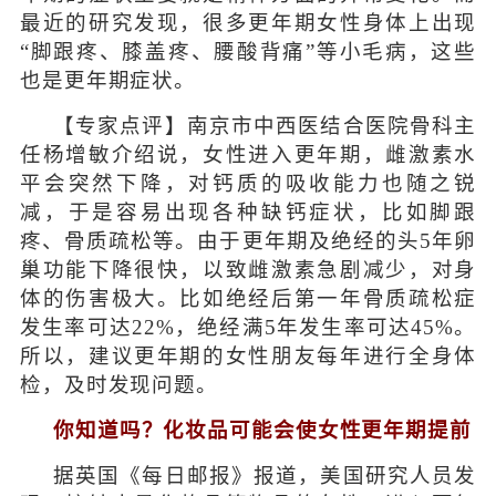
最近的研究发现，很多更年期女性身体上出现
“脚跟疼、膝盖疼、腰酸背痛”等小毛病，这些
也是更年期症状。
【专家点评】南京市中西医结合医院骨科主
任杨增敏介绍说，女性进入更年期，雌激素水
平会突然下降，对钙质的吸收能力也随之锐
减，于是容易出现各种缺钙症状，比如脚跟
疼、骨质疏松等。由于更年期及绝经的头5年卵
巢功能下降很快，以致雌激素急剧减少，对身
体的伤害极大。比如绝经后第一年骨质疏松症
发生率可达22%，绝经满5年发生率可达45%。
所以，建议更年期的女性朋友每年进行全身体
检，及时发现问题。
你知道吗？化妆品可能会使女性更年期提前
据英国《每日邮报》报道，美国研究人员发