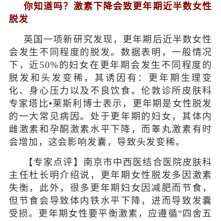
你知道吗？激素下降会致更年期近半数女性
脱发
英国一项新研究发现，更年期后近半数女性
会发生不同程度的脱发。数据表明，一般情况
下，近50%的妇女在更年期会发生不同程度的
脱发和头发变稀，其诱因有：更年期生理变
化、身心压力以及不良饮食。伦敦诊所皮肤科
专家塔比•莱斯利博士表示，更年期是女性脱发
的一大常见病因。处于更年期的妇女，其体内
雌激素和孕酮激素水平下降，而睾丸激素有时
会增加，这会影响发囊，导致头发变稀。
【专家点评】南京市中西医结合医院皮肤科
主任杜长明介绍说，更年期女性脱发多因激素
失衡，此外，很多更年期妇女因减肥而节食，
但节食会导致体内铁水平下降，进而导致发囊
受损。更年期女性要平衡激素，应遵循“四舍五