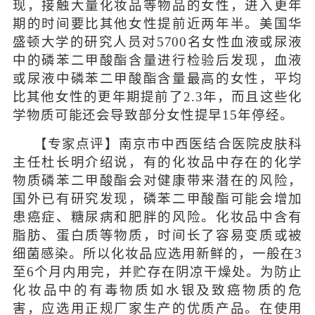
现，接触大量化妆品等物品的女性，进入更年
期的时间要比其他女性提前近两年半。美国华
盛顿大学的研究人员对5700名女性血液或尿液
中的磷苯二甲酸酯含量进行检验后发现，血液
或尿液中磷苯二甲酸酯含量最高的女性，平均
比其他女性的更年期提前了2.3年，而且这些化
学物质可能还会导致部分女性提早15年停经。
【专家点评】南京市中西医结合医院皮肤科
主任杜长明介绍说，有的化妆品中存在的化学
物质磷苯二甲酸酯会对健康带来潜在的风险，
国外已有研究发现，磷苯二甲酸酯可能会增加
患癌症、糖尿病和肥胖的风险。化妆品中含有
脂肪、蛋白质等物质，时间长了容易变质或被
细菌感染。所以化妆品应选用新鲜的，一般在3
至6个月内用完，并贮存在阴凉干燥处。为防止
化妆品中的有毒物质如水银及致癌物质的危
害，应选用正规厂家生产的优质产品。在使用