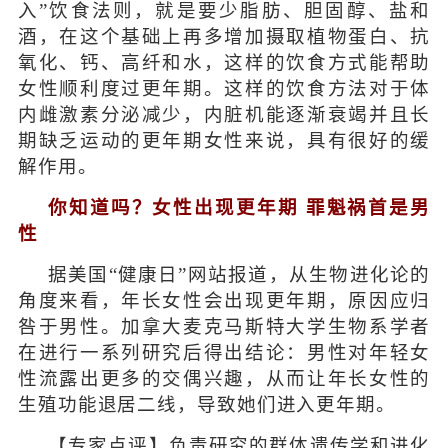
入”饮食法则，就是要少脂肪、胆固醇、盐和
酒，在这个基础上再多增加摄取植物蛋白、抗
氧化、钙、高纤和水，这样的饮食方式能帮助
女性顺利度过更年期。这样的饮食方法对于体
内雌激素分泌减少，内脏机能逐渐衰竭并且长
期缺乏运动的更年期女性来说，具有很好的缓
解作用。
你知道吗？女性出现更年期 罪魁祸首是男
性
据美国“健康日”网站报道，从生物进化论的
角度来看，年长女性会出现更年期，原因应归
咎于男性。加拿大麦克马斯特大学生物系学者
在进行一系列研究后得出结论：男性对年轻女
性流露出更多的交偶兴趣，从而让年长女性的
生殖功能退居二线，导致她们进入更年期。
【专家点评】负责研究的群体遗传学和进化