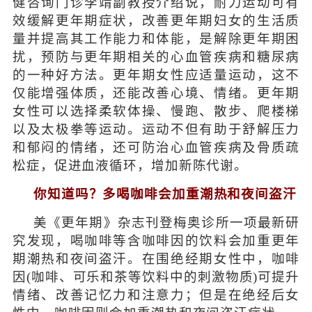
健咨询门诊李靖副教授介绍说，耐力运动可有
效缓解更年期症状，改善更年期妇女的生活质
量并提高其工作能力和体能，是解除更年期困
扰，预防与更年期相关的心血管疾病和糖尿病
的一种好方法。更年期女性应适量运动，这不
仅能增强体质，还能改善心境、情绪。更年期
女性可以选择柔软体操、慢跑、散步、爬楼梯
以及太极拳等运动。运动不但有助于舒解压力
和郁闷的情绪，还可防治心血管疾病及骨质疏
松症，促进血液循环，增加新陈代谢。
你知道吗？多喝咖啡会加重潮热和夜间盗汗
美《更年期》杂志刊登梅奥诊所一项最新研
究发现，喝咖啡等含咖啡因的饮料会加重更年
期潮热和夜间盗汗。在围绝经期女性中，咖啡
因(咖啡、可乐和茶等饮料中的刺激物质)可提升
情绪、改善记忆力和注意力；但是在绝经后女