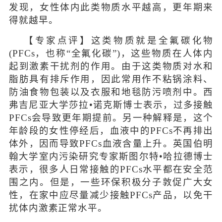
发现，女性体内此类物质水平越高，更年期来
得就越早。
【专家点评】这类物质就是全氟碳化物
(PFCs，也称“全氟化碳”)，这些物质在人体内
起到激素干扰剂的作用。由于这类物质对水和
脂肪具有排斥作用，因此常用作不粘锅涂料、
防油食物包装以及衣服和地毯防污喷剂中。西
弗吉尼亚大学莎拉•诺克斯博士表示，过多接触
PFCs会导致更年期提前。另一种解释是，这个
年龄段的女性停经后，血液中的PFCs不再排出
体外，因而导致PFCs血液含量上升。英国伯明
翰大学室内污染研究专家斯图尔特•哈拉德博士
表示，很多人日常接触的PFCs水平都在安全范
围之内。但是，一些环保积极分子敦促广大女
性，在家中应尽量减少接触PFCs产品，以免干
扰体内激素正常水平。