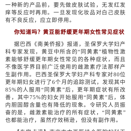
一种新的产品前，要先做皮肤试验，无发红发
痒等反应时再用。一旦发现化妆品对白己皮肤
有不良反应，应立即停用。
你知道吗？黄豆能舒缓更年期女性常见症状
据巴西《南美侨报》报道，圣保罗大学妇产
科专家发现，黄豆中所含的“同黄素”植物性激
素能够舒缓更年期女性常见的各种症状，而且
不像医学界目前广泛使用的雌激素疗法那样产
生副作用。巴西圣保罗大学妇产科专家对80位
更年期妇女进行了6个月的追踪测试，发现其中
85%的人服用“同黄素”后，更年期症状有所改
善，其中75%的妇女开始服用“同黄素”后，体
内胆固醇含量也有降低的现象。令研究人员振
奋的是，雌激素能治疗的所有症状，“同黄素”
也都能治疗，虽然疗效稍逊，但没有副作用。