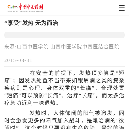
“享受”发热 无为而治
来源:山西中医学院 山西中医学院中西医结合医院
2015-03-31
在安全的前提下，发热顶多算是“短
痛”；因发热处置不当带来如银屑病之类的复杂
疾病则是心理、身体双重的“长痛”。合理处置
“短痛”可以预防“长痛”、治疗“长痛”。而太多治
疗急功近利一味退热。
发热时，人体郁闭的阳气被激发，同
时会激发更多的阳气加入战斗，是难治病的“欲
解时”。这个时候只要没有生命危险，最好的治