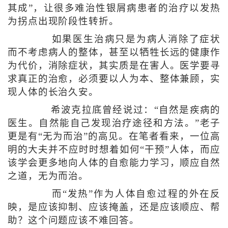
其成”，让很多难治性银屑病患者的治疗以发热
为拐点出现阶段性转折。
如果医生治病只是为病人消除了症状
而不考虑病人的整体，甚至以牺牲长远的健康作
为代价，消除症状，其实质是在害人。医学要寻
求真正的治愈，必须要以人为本、整体兼顾，实
现人体的长治久安。
希波克拉底曾经说过：“自然是疾病的
医生。自然能自己发现治疗途径和方法。”老子
更是有“无为而治”的高见。在笔者看来，一位高
明的大夫并不应时时想着如何“干预”人体，而应
该学会更多地向人体的自愈能力学习，顺应自然
之道，无为而治。
而“发热”作为人体自愈过程的外在反
映，是应该抑制、应该掩盖，还是应该顺应、帮
助？这个问题应该不难回答。