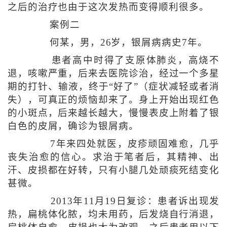
之后的治疗也由于这次发热而变得顺利很多。
案例二
何某，男，26岁，银屑病病史7年。
患者高中时得了支原体肺炎，高烧不
退，咳嗽严重，后来去医院诊治，经过一个多星
期的打针、输液，终于“好了”（症状减轻或者消
失），可真正的烦恼却来了。身上开始出现红色
的小斑点，后来越长越大，慢慢表皮上附着了银
白色的皮屑，确诊为银屑病。
7年来四处就医，皮疹顽固难愈，几乎
丧失治愈的信心。求治于笔者后，其精神、出
汗、皮损都在好转，只有小腿几处顽痰死结变化
甚微。
2013年11月19日复诊：患者诉出现发
热，扁桃体化脓，均未用药，后发烧自行消退，