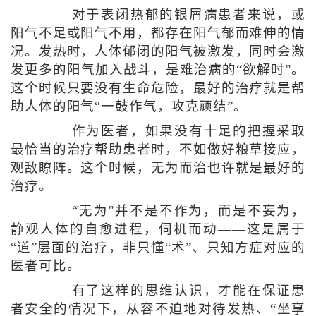
对于表闭热郁的银屑病患者来说，或
阳气不足或阳气不用，都存在阳气郁而难伸的情
况。发热时，人体郁闭的阳气被激发，同时会激
发更多的阳气加入战斗，是难治病的“欲解时”。
这个时候只要没有生命危险，最好的治疗就是帮
助人体的阳气“一鼓作气，攻克顽结”。
作为医者，如果没有十足的把握采取
最恰当的治疗帮助患者时，不如做好粮草接应，
观敌瞭阵。这个时候，无为而治也许就是最好的
治疗。
“无为”并不是不作为，而是不妄为，
静观人体的自愈进程，伺机而动——这是属于
“道”层面的治疗，非只懂“术”、只知方症对应的
医者可比。
有了这样的思维认识，才能在保证患
者安全的情况下，从容不迫地对待发热、“坐享