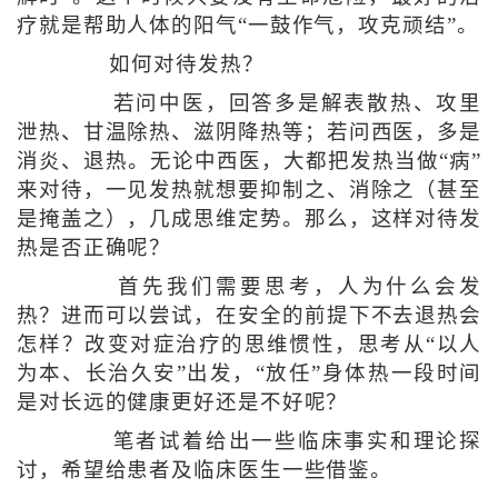
疗就是帮助人体的阳气“一鼓作气，攻克顽结”。
如何对待发热？
若问中医，回答多是解表散热、攻里
泄热、甘温除热、滋阴降热等；若问西医，多是
消炎、退热。无论中西医，大都把发热当做“病”
来对待，一见发热就想要抑制之、消除之（甚至
是掩盖之），几成思维定势。那么，这样对待发
热是否正确呢？
首先我们需要思考，人为什么会发
热？进而可以尝试，在安全的前提下不去退热会
怎样？改变对症治疗的思维惯性，思考从“以人
为本、长治久安”出发，“放任”身体热一段时间
是对长远的健康更好还是不好呢？
笔者试着给出一些临床事实和理论探
讨，希望给患者及临床医生一些借鉴。