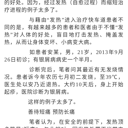
的好处。因为，经过发热（自愈过程）而缩短治
疗进程的例子太多了。
与藉由“发热”进入治疗快车道患者不
同的是，有越来越多的患者和医者由于不懂“发
热”对人体的好处，盲目地打击发热、掩盖发
热，从而让身体变坏、小病变大病。
如患者安某，男，21岁，2013年9月
26日初诊；有银屑病病史一个半月。
诊断完后，笔者问其最近有无发烧情
况。患者诉今年农历七月初二发烧，至39℃，
医生处以安乃近退热。大约10天后，身上开始
起疹，医院诊断为银屑病。
这样的例子太多了。
善待短痛 预防长痛
笔者认为，在安全的前提下，发热顶