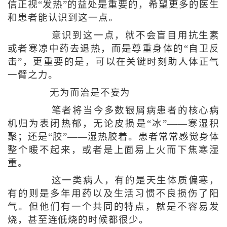
信正视“发热”的益处是重要的，希望更多的医生
和患者能认识到这一点。
意识到这一点，就不会盲目用抗生素
或者寒凉中药去退热，而是尊重身体的“自卫反
击”，更重要的是，可以在关键时刻助人体正气
一臂之力。
无为而治是不妄为
笔者将当今多数银屑病患者的核心病
机归为表闭热郁，无论皮损是“冰”——寒湿积
聚；还是“胶”——湿热胶着。患者常常感觉身体
整个暖不起来，或者是上面易上火而下焦寒湿
重。
这一类病人，有的是天生体质偏寒，
有的则是多年用药以及生活习惯不良损伤了阳
气。但他们有一个共同的特点，就是不容易发
烧，甚至连低烧的时候都很少。