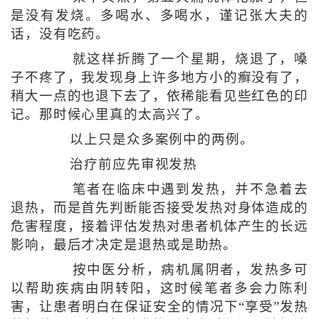
是没有发烧。多喝水、多喝水，谨记张大夫的
话，没有吃药。
就这样折腾了一个星期，烧退了，嗓
子不疼了，我发现身上许多地方小的癣没有了，
稍大一点的也退下去了，依稀能看见些红色的印
记。那时候心里真的太高兴了。
以上只是众多案例中的两例。
治疗前应先审视发热
笔者在临床中遇到发热，并不急着去
退热，而是首先判断能否接受发热对身体造成的
危害程度，接着评估发热对患者机体产生的长远
影响，最后才决定是退热或是助热。
按中医分析，病机属阴者，发热多可
以帮助疾病由阴转阳，这时候笔者多会力陈利
害，让患者明白在保证安全的情况下“享受”发热