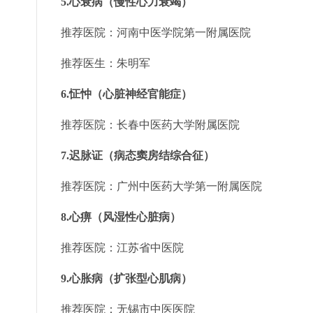
5.心衰病（慢性心力衰竭）
推荐医院：河南中医学院第一附属医院
推荐医生：朱明军
6.怔忡（心脏神经官能症）
推荐医院：长春中医药大学附属医院
7.迟脉证（病态窦房结综合征）
推荐医院：广州中医药大学第一附属医院
8.心痹（风湿性心脏病）
推荐医院：江苏省中医院
9.心胀病（扩张型心肌病）
推荐医院：无锡市中医医院