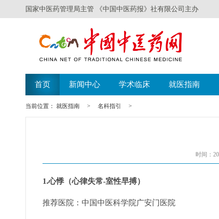
国家中医药管理局主管 《中国中医药报》社有限公司主办
首页
新闻中心
学术临床
就医指南
当前位置：
就医指南
>
名科指引
>
时间：201
1.心悸（心律失常-室性早搏）
推荐医院：中国中医科学院广安门医院