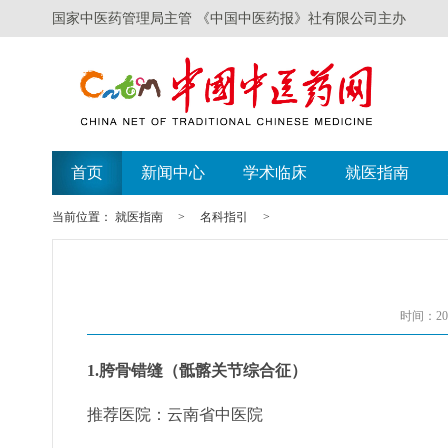
国家中医药管理局主管 《中国中医药报》社有限公司主办
首页
新闻中心
学术临床
就医指南
当前位置：
就医指南
>
名科指引
>
时间：201
1.胯骨错缝（骶髂关节综合征）
推荐医院：
云南省中医院