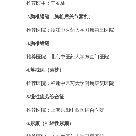
推荐医生：
王春林
2.胸椎错缝（胸椎后关节紊乱）
推荐医院：
浙江中医药大学附属第三医院
3.胸椎错缝
推荐医院：
北京中医药大学东直门医院
4.落枕病（落枕）
推荐医院：
福建中医药大学附属康复医院
5.慢性疲劳综合征
推荐医院：
上海岳阳中西医结合医院
6.尿频（神经性尿频）