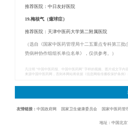
推荐医院：中日友好医院
19.梅核气（癔球症）
推荐医院：天津中医药大学第二附属医院
（选自《国家中医药管理局十二五重点专科第三批(
势病种协作组组长单位名单》，仅供参考。）
凡注明 “中国中医药报、中国中医药网” 字样的视频、图片或文字内
来源中国中医药网，否则本网站将依据《信息网络传播权保护条例》
友情链接：
中国政府网
国家卫生健康委员会
国家中医药管
地址：中国北京市朝