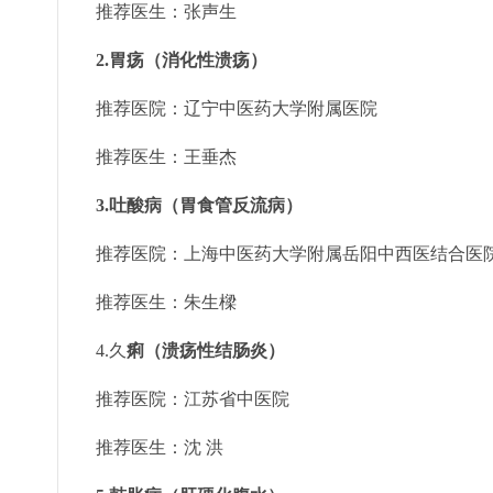
推荐医生：张声生
2.胃疡（消化性溃疡）
推荐医院：辽宁中医药大学附属医院
推荐医生：王垂杰
3.吐酸病（胃食管反流病）
推荐医院：上海中医药大学附属岳阳中西医结合医
推荐医生：朱生樑
4.久
痢（溃疡性结肠炎）
推荐医院：江苏省中医院
推荐医生：沈 洪