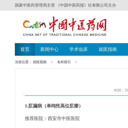
国家中医药管理局主管 《中国中医药报》社有限公司主办
首页
新闻中心
学术临床
就医指南
当前位置：
就医指南
>
名科指引
>
时间：201
1.肛漏病（单纯性高位肛瘘）
推荐医院：西安市中医医院