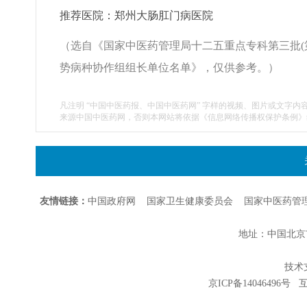
推荐医院：郑州大肠肛门病医院
（选自《国家中医药管理局十二五重点专科第三批(
势病种协作组组长单位名单》，仅供参考。）
凡注明 “中国中医药报、中国中医药网” 字样的视频、图片或文字内
来源中国中医药网，否则本网站将依据《信息网络传播权保护条例》
友情链接：
中国政府网
国家卫生健康委员会
国家中医药管
地址：中国北京市朝
技术支持
京ICP备14046496号
互