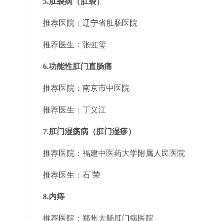
5.肛裂病（肛裂）
推荐医院：辽宁省肛肠医院
推荐医生：张虹玺
6.功能性肛门直肠痛
推荐医院：南京市中医院
推荐医生：丁义江
7.肛门湿疡病（肛门湿疹）
推荐医院：福建中医药大学附属人民医院
推荐医生：石 荣
8.内痔
推荐医院：郑州大肠肛门病医院